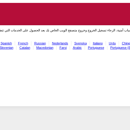
سباب أمنية، الرجاء تسجيل الخروج وخروج متصفح الويب الخاص بك بعد الحصول على الخدمات التي تت
Spanish
French
Russian
Nederlands
Svenska
Italiano
Urdu
Chine
Slovenian
Catalan
Macedonian
Farsi
Arabic
Portuguese
Portuguese (B