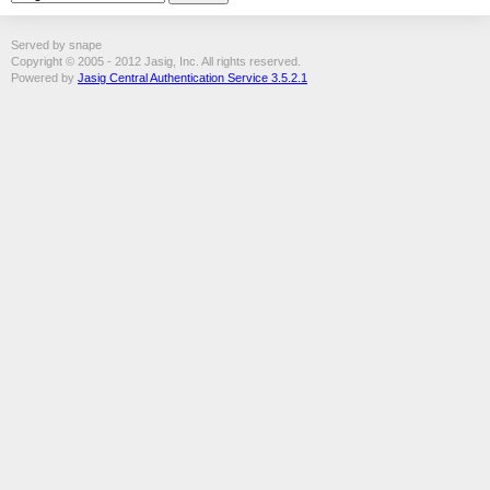
Served by snape
Copyright © 2005 - 2012 Jasig, Inc. All rights reserved.
Powered by
Jasig Central Authentication Service 3.5.2.1