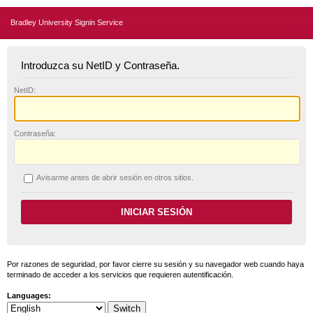
Bradley University Signin Service
Introduzca su NetID y Contraseña.
N
etID:
C
ontraseña:
A
visarme antes de abrir sesión en otros sitios.
Por razones de seguridad, por favor cierre su sesión y su navegador web cuando haya
terminado de acceder a los servicios que requieren autentificación.
Languages: