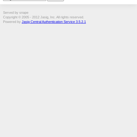
Served by snape
Copyright © 2005 - 2012 Jasig, Inc. All rights reserved.
Powered by
Jasig Central Authentication Service 3.5.2.1