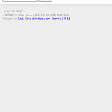
Served by snape
Copyright © 2005 - 2012 Jasig, Inc. All rights reserved.
Powered by
Jasig Central Authentication Service 3.5.2.1