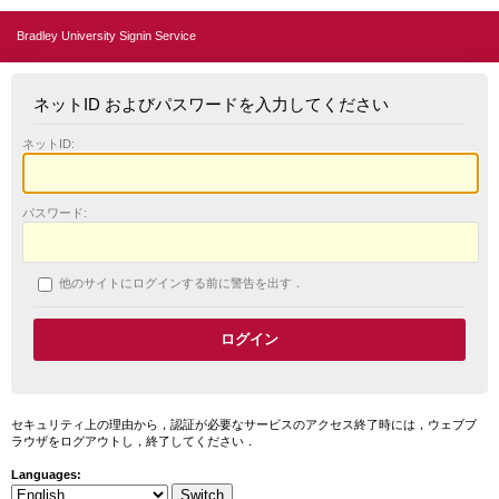
Bradley University Signin Service
ネットID およびパスワードを入力してください
ネットID:
パスワード:
他のサイトにログインする前に警告を出す．
セキュリティ上の理由から，認証が必要なサービスのアクセス終了時には，ウェブブ
ラウザをログアウトし，終了してください．
Languages: