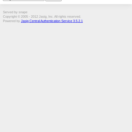
Served by snape
Copyright © 2005 - 2012 Jasig, Inc. All rights reserved.
Powered by
Jasig Central Authentication Service 3.5.2.1