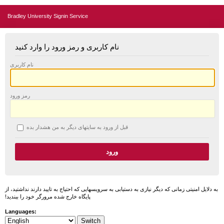
Bradley University Signin Service
نام کاربری و رمز ورود را وارد کنید
نام کاربری
رمز ورود
قبل از ورود به سایتهای دیگر به من هشدار بده
به دلایل امنیتی زمانی که دیگر نیازی به دستیابی به سرویسهایی که احتیاج به تایید دارند نداشتید، از
پایگاه خارج شده مرورگر خود را ببندید!
Languages: