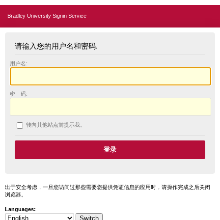
Bradley University Signin Service
请输入您的用户名和密码.
用户名:
密 码:
转向其他站点前提示我。
出于安全考虑，一旦您访问过那些需要您提供凭证信息的应用时，请操作完成之后关闭
浏览器。
Languages: