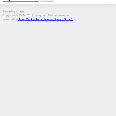
Served by snape
Copyright © 2005 - 2012 Jasig, Inc. All rights reserved.
Powered by
Jasig Central Authentication Service 3.5.2.1