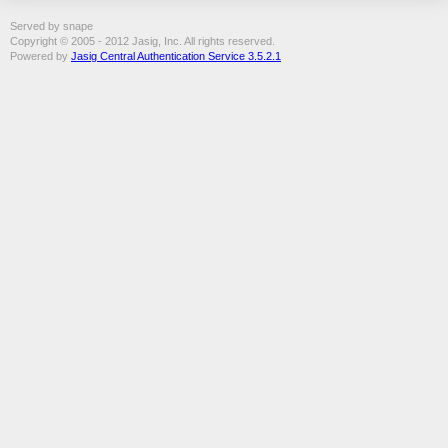
Served by snape
Copyright © 2005 - 2012 Jasig, Inc. All rights reserved.
Powered by
Jasig Central Authentication Service 3.5.2.1