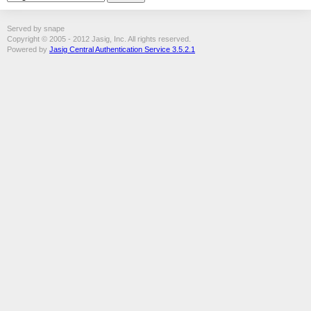
Served by snape
Copyright © 2005 - 2012 Jasig, Inc. All rights reserved.
Powered by
Jasig Central Authentication Service 3.5.2.1