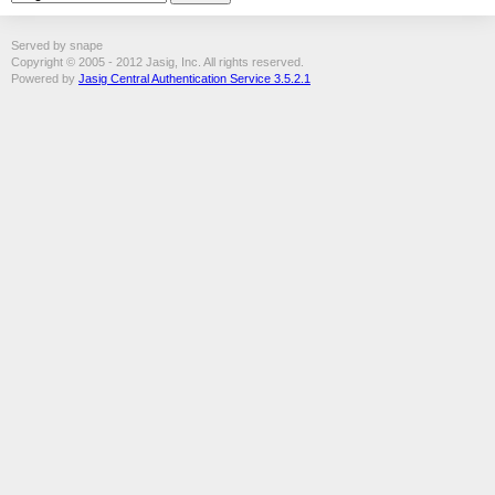
Served by snape
Copyright © 2005 - 2012 Jasig, Inc. All rights reserved.
Powered by
Jasig Central Authentication Service 3.5.2.1