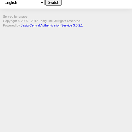
Served by snape
Copyright © 2005 - 2012 Jasig, Inc. All rights reserved.
Powered by
Jasig Central Authentication Service 3.5.2.1