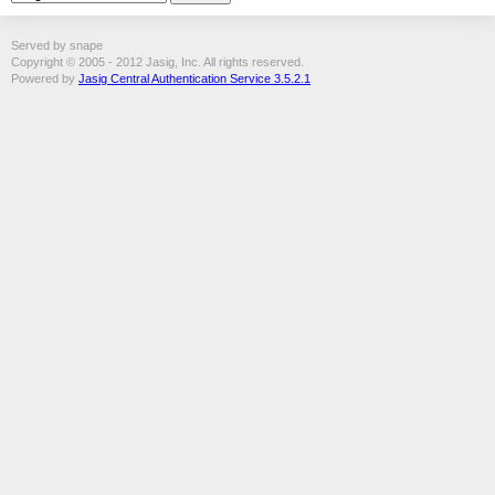
Served by snape
Copyright © 2005 - 2012 Jasig, Inc. All rights reserved.
Powered by
Jasig Central Authentication Service 3.5.2.1