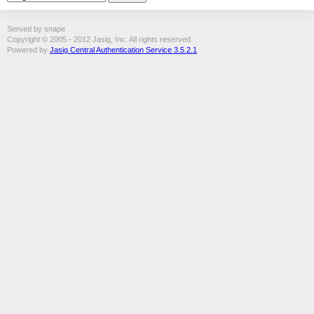
Served by snape
Copyright © 2005 - 2012 Jasig, Inc. All rights reserved.
Powered by
Jasig Central Authentication Service 3.5.2.1