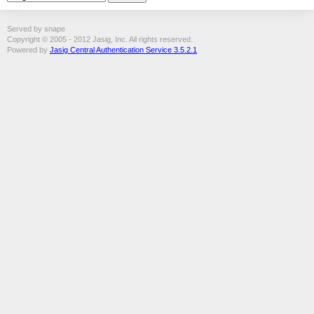
Served by snape
Copyright © 2005 - 2012 Jasig, Inc. All rights reserved.
Powered by
Jasig Central Authentication Service 3.5.2.1