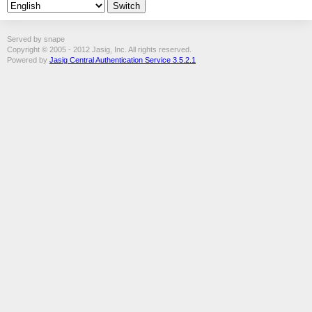
Served by snape
Copyright © 2005 - 2012 Jasig, Inc. All rights reserved.
Powered by
Jasig Central Authentication Service 3.5.2.1