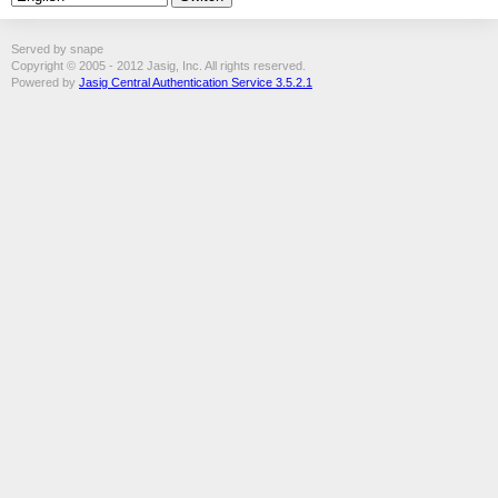
Served by snape
Copyright © 2005 - 2012 Jasig, Inc. All rights reserved.
Powered by
Jasig Central Authentication Service 3.5.2.1