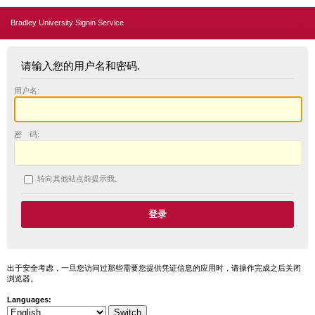
Bradley University Signin Service
请输入您的用户名和密码.
用户名:
密 码:
转向其他站点前提示我。
出于安全考虑，一旦您访问过那些需要您提供凭证信息的应用时，请操作完成之后关闭
浏览器。
Languages: