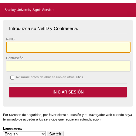
Bradley University Signin Service
Introduzca su NetID y Contraseña.
N
etID:
C
ontraseña:
A
visarme antes de abrir sesión en otros sitios.
Por razones de seguridad, por favor cierre su sesión y su navegador web cuando haya
terminado de acceder a los servicios que requieren autentificación.
Languages: