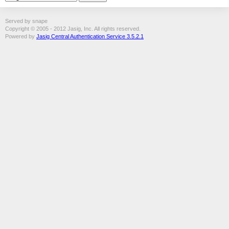
Served by snape
Copyright © 2005 - 2012 Jasig, Inc. All rights reserved.
Powered by
Jasig Central Authentication Service 3.5.2.1