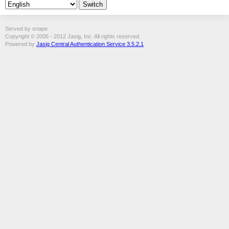
Served by snape
Copyright © 2005 - 2012 Jasig, Inc. All rights reserved.
Powered by
Jasig Central Authentication Service 3.5.2.1