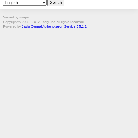
Served by snape
Copyright © 2005 - 2012 Jasig, Inc. All rights reserved.
Powered by
Jasig Central Authentication Service 3.5.2.1