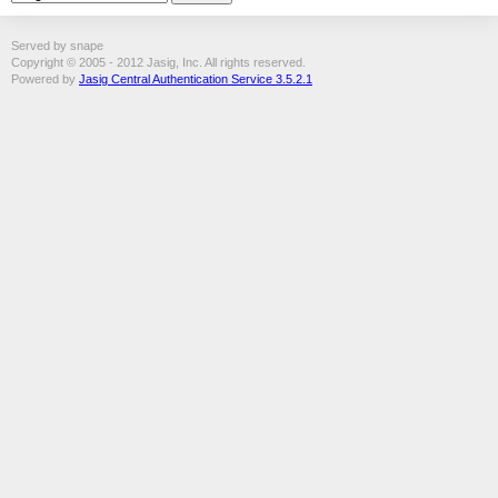
Served by snape
Copyright © 2005 - 2012 Jasig, Inc. All rights reserved.
Powered by
Jasig Central Authentication Service 3.5.2.1