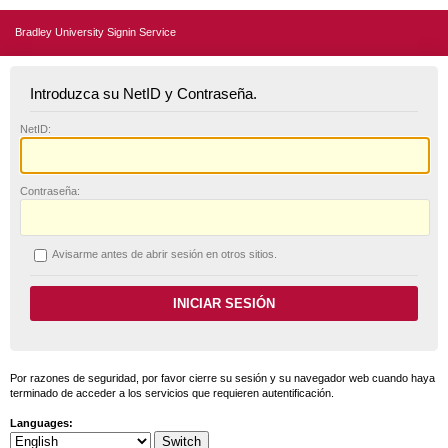
Bradley University Signin Service
Introduzca su NetID y Contraseña.
N
etID:
C
ontraseña:
A
visarme antes de abrir sesión en otros sitios.
Por razones de seguridad, por favor cierre su sesión y su navegador web cuando haya
terminado de acceder a los servicios que requieren autentificación.
Languages: