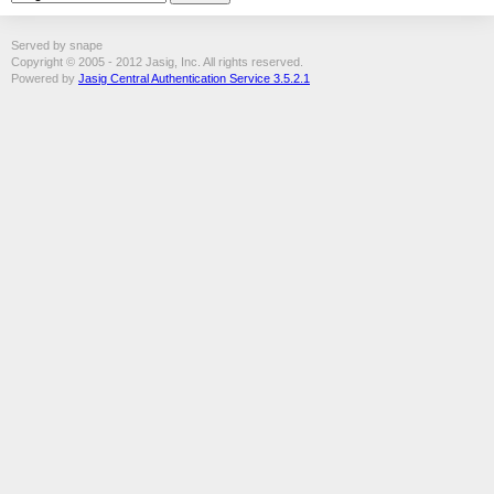
Served by snape
Copyright © 2005 - 2012 Jasig, Inc. All rights reserved.
Powered by
Jasig Central Authentication Service 3.5.2.1