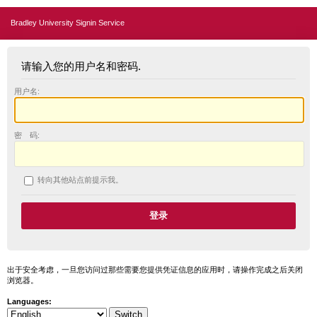
Bradley University Signin Service
请输入您的用户名和密码.
用户名:
密 码:
转向其他站点前提示我。
出于安全考虑，一旦您访问过那些需要您提供凭证信息的应用时，请操作完成之后关闭
浏览器。
Languages: