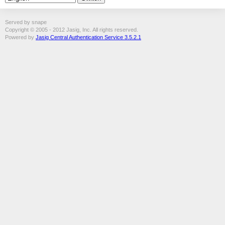
Served by snape
Copyright © 2005 - 2012 Jasig, Inc. All rights reserved.
Powered by
Jasig Central Authentication Service 3.5.2.1