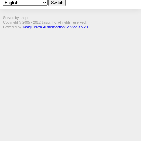
Served by snape
Copyright © 2005 - 2012 Jasig, Inc. All rights reserved.
Powered by
Jasig Central Authentication Service 3.5.2.1