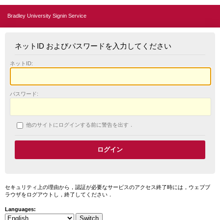
Bradley University Signin Service
ネットID およびパスワードを入力してください
ネットID:
パスワード:
他のサイトにログインする前に警告を出す．
セキュリティ上の理由から，認証が必要なサービスのアクセス終了時には，ウェブブ
ラウザをログアウトし，終了してください．
Languages: