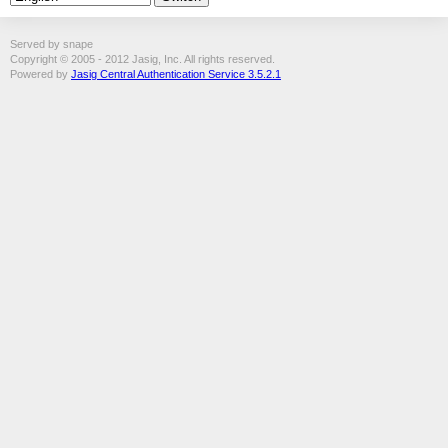
Served by snape
Copyright © 2005 - 2012 Jasig, Inc. All rights reserved.
Powered by
Jasig Central Authentication Service 3.5.2.1