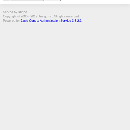
Served by snape
Copyright © 2005 - 2012 Jasig, Inc. All rights reserved.
Powered by
Jasig Central Authentication Service 3.5.2.1