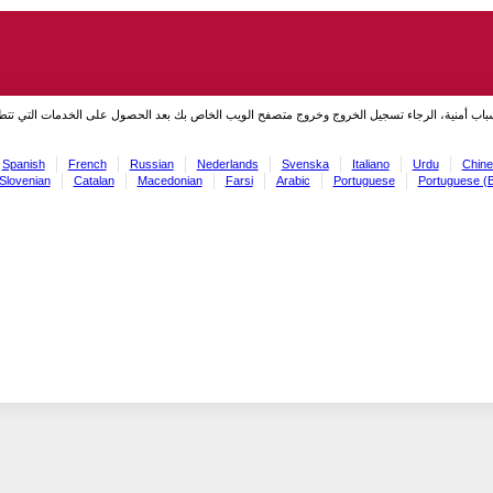
سباب أمنية، الرجاء تسجيل الخروج وخروج متصفح الويب الخاص بك بعد الحصول على الخدمات التي تت
Spanish
French
Russian
Nederlands
Svenska
Italiano
Urdu
Chine
Slovenian
Catalan
Macedonian
Farsi
Arabic
Portuguese
Portuguese (B