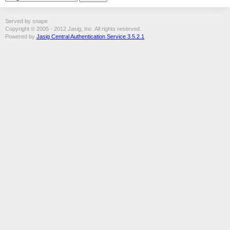
Served by snape
Copyright © 2005 - 2012 Jasig, Inc. All rights reserved.
Powered by
Jasig Central Authentication Service 3.5.2.1