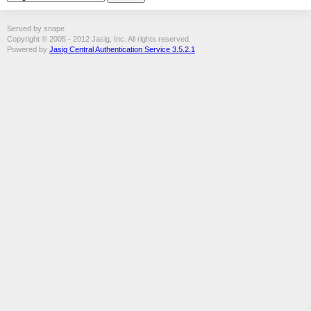
Served by snape
Copyright © 2005 - 2012 Jasig, Inc. All rights reserved.
Powered by
Jasig Central Authentication Service 3.5.2.1