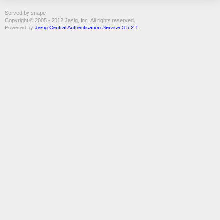
Served by snape
Copyright © 2005 - 2012 Jasig, Inc. All rights reserved.
Powered by
Jasig Central Authentication Service 3.5.2.1