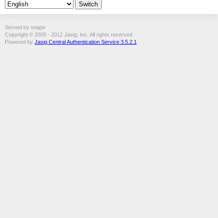
Served by snape
Copyright © 2005 - 2012 Jasig, Inc. All rights reserved.
Powered by
Jasig Central Authentication Service 3.5.2.1