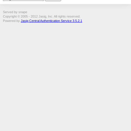
Served by snape
Copyright © 2005 - 2012 Jasig, Inc. All rights reserved.
Powered by
Jasig Central Authentication Service 3.5.2.1