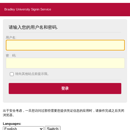
Bradley University Signin Service
请输入您的用户名和密码.
用户名:
密 码:
转向其他站点前提示我。
出于安全考虑，一旦您访问过那些需要您提供凭证信息的应用时，请操作完成之后关闭
浏览器。
Languages: