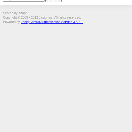
Served by snape
Copyright © 2005 - 2012 Jasig, Inc. All rights reserved.
Powered by
Jasig Central Authentication Service 3.5.2.1