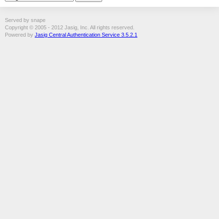
Served by snape
Copyright © 2005 - 2012 Jasig, Inc. All rights reserved.
Powered by
Jasig Central Authentication Service 3.5.2.1