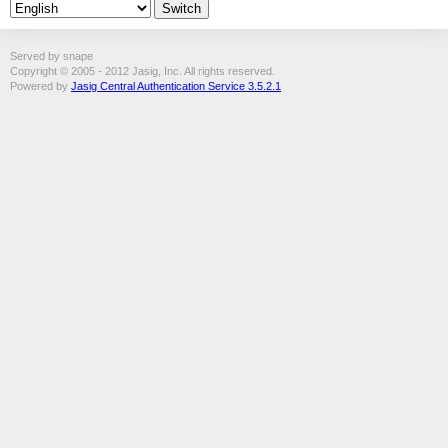
Served by snape
Copyright © 2005 - 2012 Jasig, Inc. All rights reserved.
Powered by
Jasig Central Authentication Service 3.5.2.1