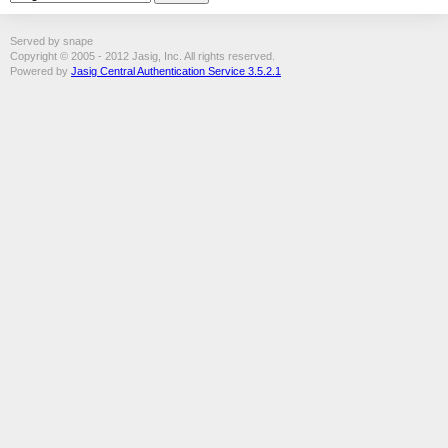
Served by snape
Copyright © 2005 - 2012 Jasig, Inc. All rights reserved.
Powered by
Jasig Central Authentication Service 3.5.2.1