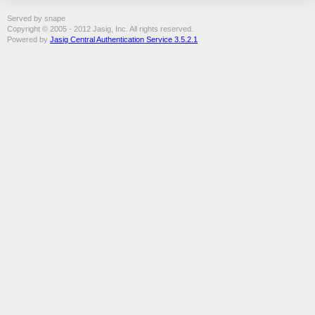
Served by snape
Copyright © 2005 - 2012 Jasig, Inc. All rights reserved.
Powered by
Jasig Central Authentication Service 3.5.2.1