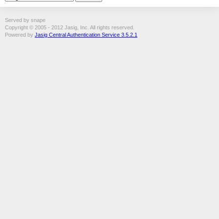
Served by snape
Copyright © 2005 - 2012 Jasig, Inc. All rights reserved.
Powered by
Jasig Central Authentication Service 3.5.2.1