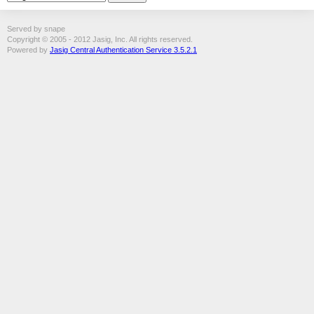
Served by snape
Copyright © 2005 - 2012 Jasig, Inc. All rights reserved.
Powered by
Jasig Central Authentication Service 3.5.2.1