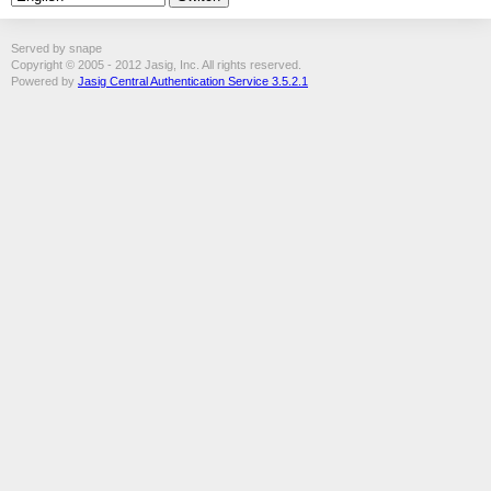
Served by snape
Copyright © 2005 - 2012 Jasig, Inc. All rights reserved.
Powered by
Jasig Central Authentication Service 3.5.2.1