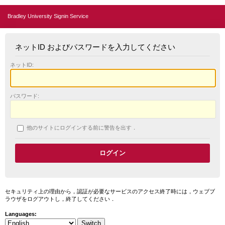
Bradley University Signin Service
ネットID およびパスワードを入力してください
ネットID:
パスワード:
他のサイトにログインする前に警告を出す．
セキュリティ上の理由から，認証が必要なサービスのアクセス終了時には，ウェブブ
ラウザをログアウトし，終了してください．
Languages: