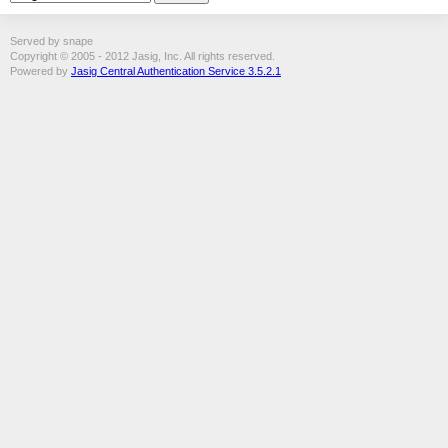
Served by snape
Copyright © 2005 - 2012 Jasig, Inc. All rights reserved.
Powered by
Jasig Central Authentication Service 3.5.2.1