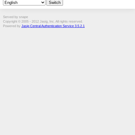
Served by snape
Copyright © 2005 - 2012 Jasig, Inc. All rights reserved.
Powered by
Jasig Central Authentication Service 3.5.2.1