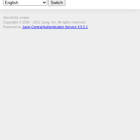
Served by snape
Copyright © 2005 - 2012 Jasig, Inc. All rights reserved.
Powered by
Jasig Central Authentication Service 3.5.2.1