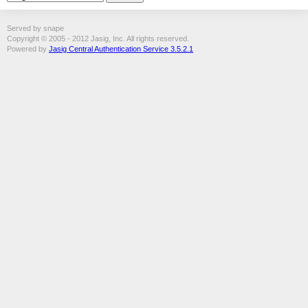
Served by snape
Copyright © 2005 - 2012 Jasig, Inc. All rights reserved.
Powered by
Jasig Central Authentication Service 3.5.2.1