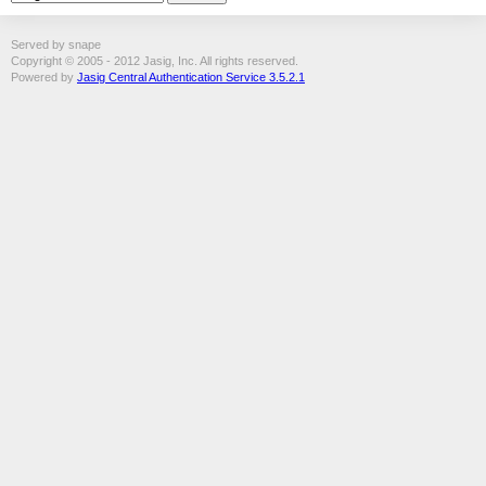
Served by snape
Copyright © 2005 - 2012 Jasig, Inc. All rights reserved.
Powered by
Jasig Central Authentication Service 3.5.2.1