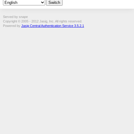
Served by snape
Copyright © 2005 - 2012 Jasig, Inc. All rights reserved.
Powered by
Jasig Central Authentication Service 3.5.2.1