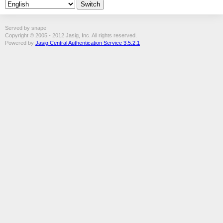
Served by snape
Copyright © 2005 - 2012 Jasig, Inc. All rights reserved.
Powered by
Jasig Central Authentication Service 3.5.2.1