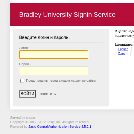
Bradley University Signin Service
В целях над
подлинности
Введите логин и пароль.
Languages:
Логин:
English
Czech
П
ароль:
П
редупредить перед входом на другие сайты.
Served by snape
Copyright © 2005 - 2012 Jasig, Inc. All rights reserved.
Powered by
Jasig Central Authentication Service 3.5.2.1