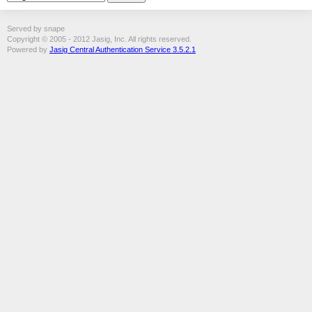
Served by snape
Copyright © 2005 - 2012 Jasig, Inc. All rights reserved.
Powered by
Jasig Central Authentication Service 3.5.2.1