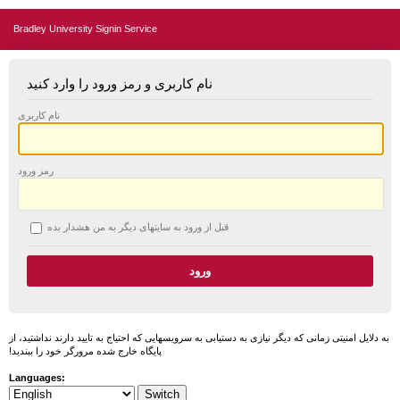
Bradley University Signin Service
نام کاربری و رمز ورود را وارد کنید
نام کاربری
رمز ورود
قبل از ورود به سایتهای دیگر به من هشدار بده
به دلایل امنیتی زمانی که دیگر نیازی به دستیابی به سرویسهایی که احتیاج به تایید دارند نداشتید، از
پایگاه خارج شده مرورگر خود را ببندید!
Languages: