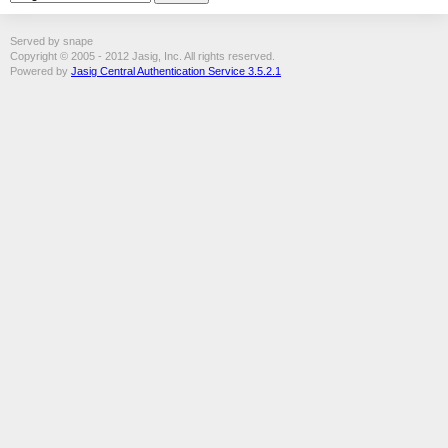
Served by snape
Copyright © 2005 - 2012 Jasig, Inc. All rights reserved.
Powered by
Jasig Central Authentication Service 3.5.2.1