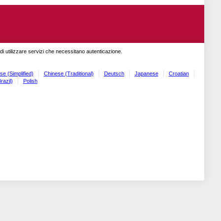
o di utilizzare servizi che necessitano autenticazione.
se (Simplified)
Chinese (Traditional)
Deutsch
Japanese
Croatian
razil)
Polish