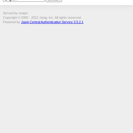
Served by snape
Copyright © 2005 - 2012 Jasig, Inc. All rights reserved.
Powered by
Jasig Central Authentication Service 3.5.2.1