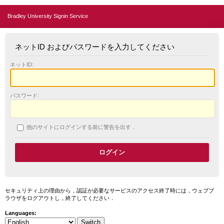
Bradley University Signin Service
ネットID およびパスワードを入力してください
ネットID:
パスワード:
他のサイトにログインする前に警告を出す．
セキュリティ上の理由から，認証が必要なサービスのアクセス終了時には，ウェブブ
ラウザをログアウトし，終了してください．
Languages: